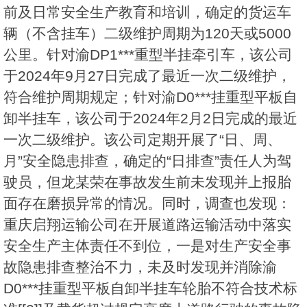
前及日常安全生产教育和培训，确定的货运车
辆（不含挂车）二级维护周期为120天或5000
公里。针对渝DP1***重型半挂牵引车，该公司
于2024年9月27日完成了最近一次二级维护，
符合维护周期规定；针对渝D0***挂重型平板自
卸半挂车，该公司于2024年2月2日完成的最近
一次二级维护。该公司定期开展了“日、周、
月”安全隐患排查，确定的“日排查”责任人为驾
驶员，但龙某荣在事故发生前未发现并上报胎
面存在磨损异常的情况。同时，调查也发现：
重庆启翔运输公司在开展道路运输活动中落实
安全生产主体责任不到位，一是对生产安全事
故隐患排查整治不力，未及时发现并消除渝
D0***挂重型平板自卸半挂车轮胎不符合技术标