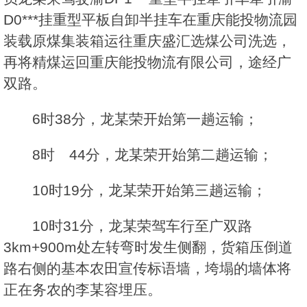
D0***挂重型平板自卸半挂车在重庆能投物流园
装载原煤集装箱运往重庆盛汇选煤公司洗选，
再将精煤运回重庆能投物流有限公司，途经广
双路。
6时38分，龙某荣开始第一趟运输；
8时 44分，龙某荣开始第二趟运输；
10时19分，龙某荣开始第三趟运输；
10时31分，龙某荣驾车行至广双路
3km+900m处左转弯时发生侧翻，货箱压倒道
路右侧的基本农田宣传标语墙，垮塌的墙体将
正在务农的李某容埋压。