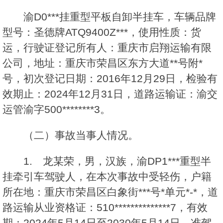
渝D0***挂重型平板自卸半挂车，车辆品牌
型号：圣德牌ATQ9400Z***，使用性质：货
运，行驶证登记所有人：重庆市启翔运输有限
公司，地址：重庆市荣昌区东方大道**号附*
号，初次登记日期：2016年12月29日，检验有
效期止：2024年12月31日，道路运输证：渝交
运管渝字500********3。
（二）事故当事人情况。
1. 龙某荣，男，汉族，渝DP1***重型半
挂牵引车驾驶人，在本次事故中受轻伤，户籍
所在地：重庆市荣昌区白象街***号*单元*-*，道
路运输从业资格证：510**************7，有效
期：2024年5月14日至2030年5月14日，准驾