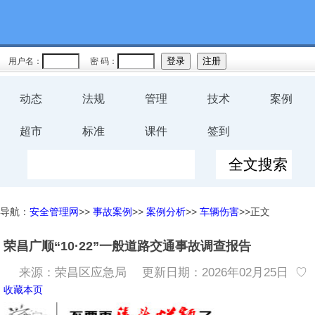
用户名：
密 码：
动态
法规
管理
技术
案例
超市
标准
课件
签到
导航：
安全管理网
>>
事故案例
>>
案例分析
>>
车辆伤害
>>正文
荣昌广顺“10·22”一般道路交通事故调查报告
来源：荣昌区应急局
更新日期：2026年02月25日 ♡
收藏本页