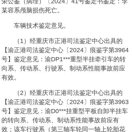
荣公鉴（病理）〔2024〕41号鉴定书鉴定：李
某容系颅脑损伤死亡。
车辆技术鉴定意见。
（1）经重庆市正港司法鉴定中心出具的
【渝正港司法鉴定中心〔2024〕痕鉴字第3964
号】鉴定意见：渝DP1***重型半挂牵引车的转
向系、传动系、行驶系、制动系性能事故前应
有效。
（2）经重庆市正港司法鉴定中心出具的
【渝正港司法鉴定中心〔2024〕痕鉴字第3963
号】鉴定意见：渝D0***挂重型平板自卸半挂车
的转向系、传动系、制动系性能事故前应有
效；该车行驶系（第三轴车轮同一轴上轮胎花