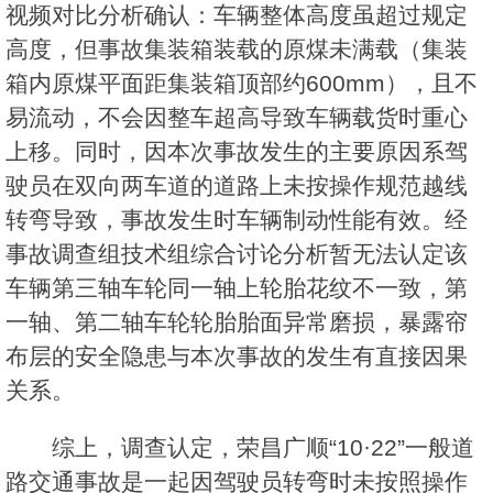
视频对比分析确认：车辆整体高度虽超过规定
高度，但事故集装箱装载的原煤未满载（集装
箱内原煤平面距集装箱顶部约600mm），且不
易流动，不会因整车超高导致车辆载货时重心
上移。同时，因本次事故发生的主要原因系驾
驶员在双向两车道的道路上未按操作规范越线
转弯导致，事故发生时车辆制动性能有效。经
事故调查组技术组综合讨论分析暂无法认定该
车辆第三轴车轮同一轴上轮胎花纹不一致，第
一轴、第二轴车轮轮胎胎面异常磨损，暴露帘
布层的安全隐患与本次事故的发生有直接因果
关系。
综上，调查认定，荣昌广顺“10·22”一般道
路交通事故是一起因驾驶员转弯时未按照操作