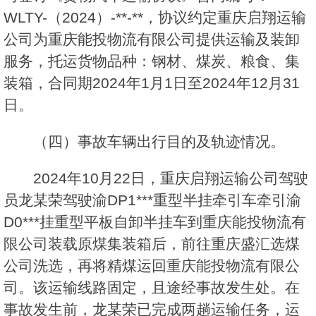
WLTY-（2024）-**-**，协议约定重庆启翔运输
公司为重庆能投物流有限公司提供运输及装卸
服务，托运货物品种：钢材、煤炭、粮食、集
装箱，合同期2024年1月1日至2024年12月31
日。
（四）事故车辆出行目的及轨迹情况。
2024年10月22日，重庆启翔运输公司驾驶
员龙某荣驾驶渝DP1***重型半挂牵引车牵引渝
D0***挂重型平板自卸半挂车到重庆能投物流有
限公司装载原煤集装箱后，前往重庆盛汇选煤
公司洗选，再将精煤运回重庆能投物流有限公
司。该运输线路固定，且途经事故发生处。在
事故发生前，龙某荣已完成两趟运输任务，运