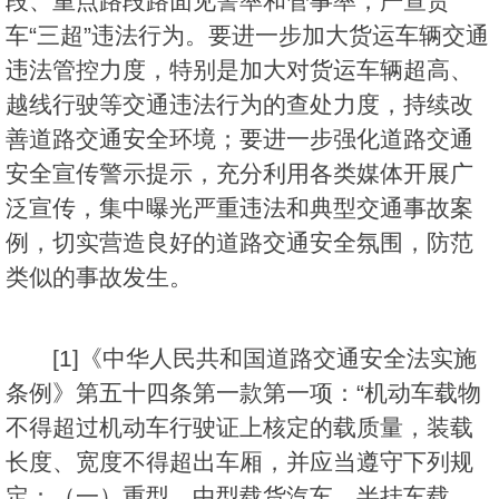
段、重点路段路面见警率和管事率，严查货
车“三超”违法行为。要进一步加大货运车辆交通
违法管控力度，特别是加大对货运车辆超高、
越线行驶等交通违法行为的查处力度，持续改
善道路交通安全环境；要进一步强化道路交通
安全宣传警示提示，充分利用各类媒体开展广
泛宣传，集中曝光严重违法和典型交通事故案
例，切实营造良好的道路交通安全氛围，防范
类似的事故发生。
[1]《中华人民共和国道路交通安全法实施
条例》第五十四条第一款第一项：“机动车载物
不得超过机动车行驶证上核定的载质量，装载
长度、宽度不得超出车厢，并应当遵守下列规
定：（一）重型、中型载货汽车，半挂车载