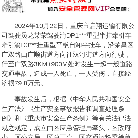
2024年10月22日，重庆市启翔运输有限公
司驾驶员龙某荣驾驶渝DP1***重型半挂牵引车
牵引渝D0***挂重型平板自卸半挂车，沿荣昌区
广双路由广顺街道方向往双河街道方向行驶，
行至广双路3KM+900M处时发生一起一般道路
交通事故，造成一人死亡，一人受伤，直接经
济损79.8万元。
事故发生后，根据《中华人民共和国安全
生产法》《生产安全事故报告和调查处理条
例》和《重庆市安全生产条例》等有关法律法
规之规定，成立由区应急管理局牵头，区政府
办、区公安局、区总工会、区交通运输委等单