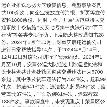
运企业推送恶劣天气预警信息、典型事故案例
共100余次，向企业发放宣传海报、折页等宣传
资料1800余份。同时，全力开展“防范重特大交
通事故十条措施”“交安七号集中执法行动”“百日
行动”等各类专项行动，下发隐患整改通知书28
份。2024年1月至10月，对重庆启翔运输公司
进行日常帮扶指导14次，于2024年8月14日、
12月12日对该公司进行了警示约谈。2024年1
月至10月，安富公巡大队通过上路巡逻执法和
设卡检查共计查处辖区道路交通违法行为6700
余起，其中涉及货车违法行为752件次，超载99
件次，超速541件次，违法载人超员45件次，疲
劳驾驶37件次，非法改装61件次，酒驾醉驾
138件次。事故调查中，未发现重庆市荣昌区公