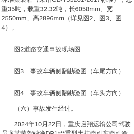
重35吨，载重32.32吨，长6058mm、宽
2550mm、高2896mm（详见图2、图3、图
4）。
图2道路交通事故现场图
图3 事故车辆侧翻勘验图（车尾方向）
图4 事故车辆侧翻勘验图（车头方向）
（六）事故发生经过。
2024年10月22日，重庆启翔运输公司驾驶
员龙某荣驾驶渝DP1***重型半挂牵引车牵引渝