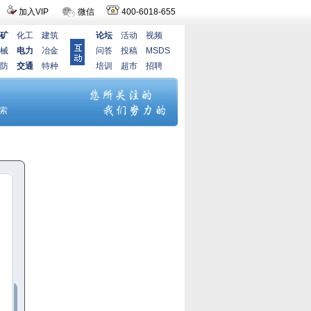
加入VIP
微信
400-6018-655
矿
化工
建筑
论坛
活动
视频
械
电力
冶金
问答
投稿
MSDS
防
交通
特种
培训
超市
招聘