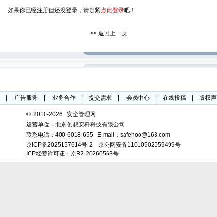
如果你已经注册但还没登录，请赶紧
点此登录
吧！
<< 返回上一页
|
广告服务
|
业务合作
|
提交需求
|
会员中心
|
在线投稿
|
版权声
©
2010-2026 安全管理网
运营单位：北京创想安科科技有限公司
联系电话：
400-6018-655
E-mail：safehoo@163.com
京ICP备2025157614号-2
京公网安备11010502059499号
ICP经营许可证：京B2-20260563号