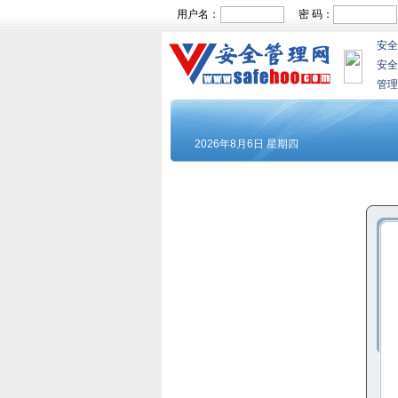
用户名：
密 码：
安全
安全
管理