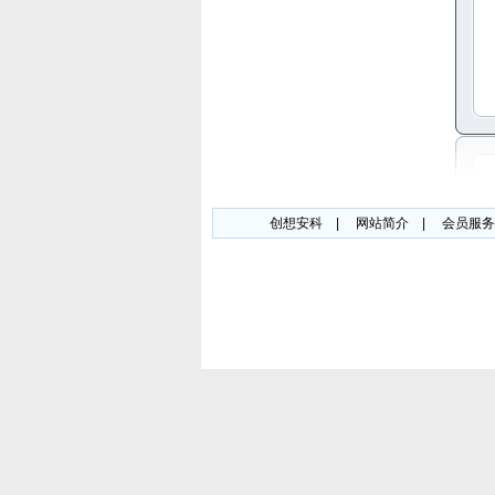
创想安科
|
网站简介
|
会员服务