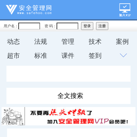
用户名：
密 码：
动态
法规
管理
技术
案例
超市
标准
课件
签到