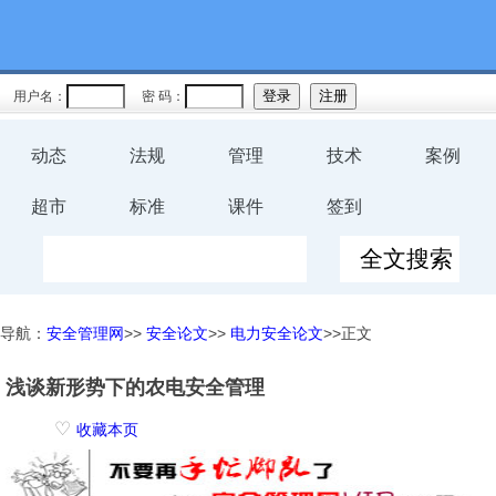
用户名：
密 码：
动态
法规
管理
技术
案例
超市
标准
课件
签到
导航：
安全管理网
>>
安全论文
>>
电力安全论文
>>正文
浅谈新形势下的农电安全管理
♡
收藏本页