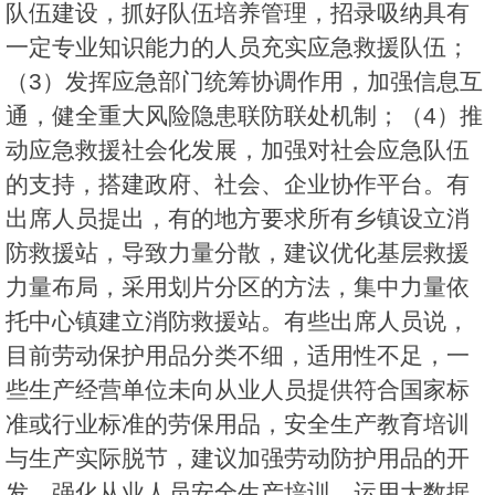
队伍建设，抓好队伍培养管理，招录吸纳具有
一定专业知识能力的人员充实应急救援队伍；
（3）发挥应急部门统筹协调作用，加强信息互
通，健全重大风险隐患联防联处机制；（4）推
动应急救援社会化发展，加强对社会应急队伍
的支持，搭建政府、社会、企业协作平台。有
出席人员提出，有的地方要求所有乡镇设立消
防救援站，导致力量分散，建议优化基层救援
力量布局，采用划片分区的方法，集中力量依
托中心镇建立消防救援站。有些出席人员说，
目前劳动保护用品分类不细，适用性不足，一
些生产经营单位未向从业人员提供符合国家标
准或行业标准的劳保用品，安全生产教育培训
与生产实际脱节，建议加强劳动防护用品的开
发，强化从业人员安全生产培训，运用大数据