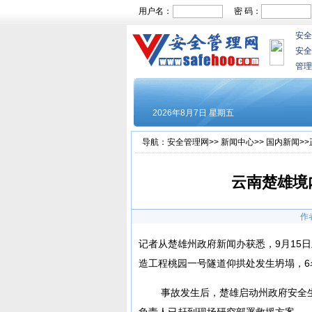
用户名：
密 码：
安全
安全
管理
导航：
安全管理网
>>
新闻中心
>>
国内新闻
>
云南楚雄境
作
记者从楚雄州政府新闻办获悉，9月15
造工程桃园一号隧道仰拱处发生坍塌，6
事故发生后，楚雄启动州政府安全生
负责人已赶到现场研究部署救援方案。