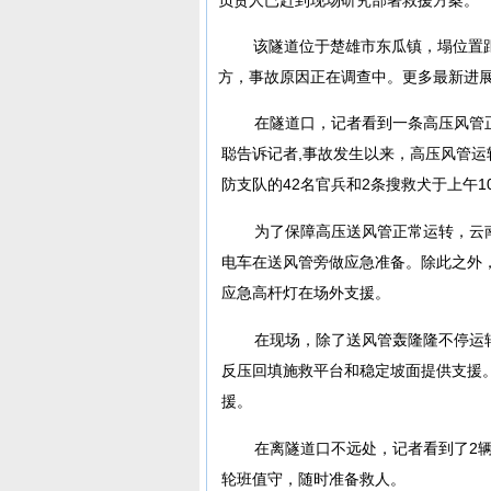
该隧道位于楚雄市东瓜镇，塌位置距离隧
方，事故原因正在调查中。更多最新进
在隧道口，记者看到一条高压风管
聪告诉记者,事故发生以来，高压风管
防支队的42名官兵和2条搜救犬于上午1
为了保障高压送风管正常运转，云南
电车在送风管旁做应急准备。除此之外，
应急高杆灯在场外支援。
在现场，除了送风管轰隆隆不停运
反压回填施救平台和稳定坡面提供支援
援。
在离隧道口不远处，记者看到了2辆
轮班值守，随时准备救人。