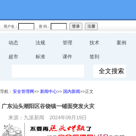
用户名：
密 码：
动态
法规
管理
技术
案例
超市
标准
课件
签到
导航：
安全管理网
>>
新闻中心
>>
国内新闻
>>正文
广东汕头潮阳区谷饶镇一铺面突发火灾
来源：九派新闻
2024年09月19日