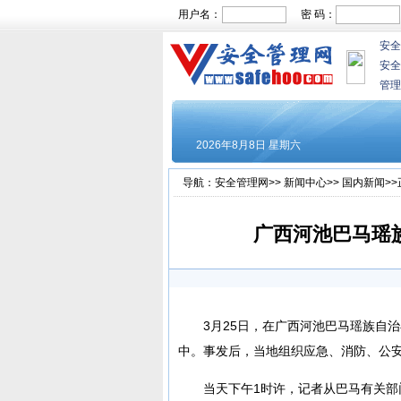
用户名：
密 码：
安全
安全
管理
导航：
安全管理网
>>
新闻中心
>>
国内新闻
>
广西河池巴马瑶
3月25日，在广西河池巴马瑶族自
中。事发后，当地组织应急、消防、公
当天下午1时许，记者从巴马有关