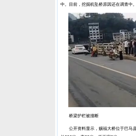
中。目前，挖掘机坠桥原因还在调查中
桥梁护栏被撞断
公开资料显示，赐福大桥位于巴马县