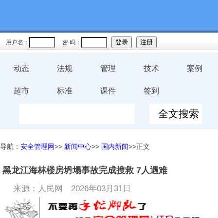
用户名：
密 码：
动态
法规
管理
技术
案例
超市
标准
课件
签到
导航：
安全管理网
>>
新闻中心
>>
国内新闻
>>正文
黑龙江海林楼房坍塌事故完成搜救 7人遇难
来源：人民网
2026年03月31日