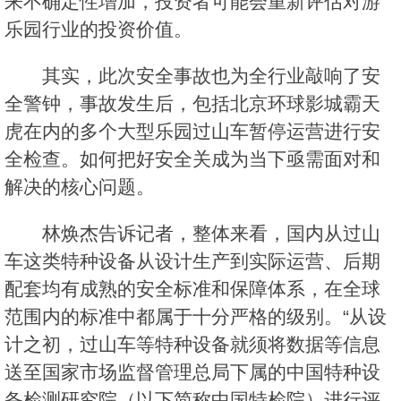
来不确定性增加，投资者可能会重新评估对游
乐园行业的投资价值。
其实，此次安全事故也为全行业敲响了安
全警钟，事故发生后，包括北京环球影城霸天
虎在内的多个大型乐园过山车暂停运营进行安
全检查。如何把好安全关成为当下亟需面对和
解决的核心问题。
林焕杰告诉记者，整体来看，国内从过山
车这类特种设备从设计生产到实际运营、后期
配套均有成熟的安全标准和保障体系，在全球
范围内的标准中都属于十分严格的级别。“从设
计之初，过山车等特种设备就须将数据等信息
送至国家市场监督管理总局下属的中国特种设
备检测研究院（以下简称中国特检院）进行评