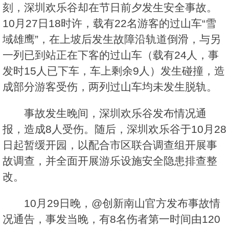
刻，深圳欢乐谷却在节日前夕发生安全事故。
10月27日18时许，载有22名游客的过山车“雪
域雄鹰”，在上坡后发生故障沿轨道倒滑，与另
一列已到站正在下客的过山车（载有24人，事
发时15人已下车，车上剩余9人）发生碰撞，造
成部分游客受伤，两列过山车均未发生脱轨。
事故发生晚间，深圳欢乐谷发布情况通
报，造成8人受伤。随后，深圳欢乐谷于10月28
日起暂缓开园，以配合市区联合调查组开展事
故调查，并全面开展游乐设施安全隐患排查整
改。
10月29日晚，@创新南山官方发布事故情
况通告，事发当晚，有8名伤者第一时间由120