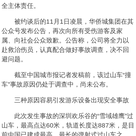
全主体责任。
被约谈后的11月1日凌晨，华侨城集团在其
公众号发布公告，再次向所有受伤游客及家
属、向社会公众致歉。公告称，公司将全力以
赴救治伤员，认真配合做好事故调查，决不回
避问题。
截至中国城市报记者发稿前，该过山车“撞
车”事故原因仍处于调查中，尚未公布。
三种原因容易引发游乐设备出现安全事故
此次发生事故的深圳欢乐谷的“雪域雄鹰”过
山车，最高点达60米，轨道长度达887米，是目
前中国已建成最高、最长的弹射式过山车之