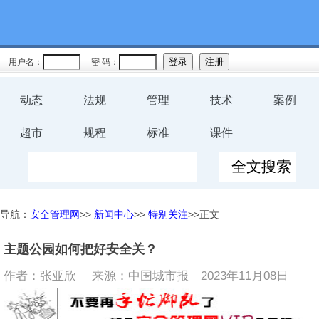
用户名：
密 码：
动态
法规
管理
技术
案例
超市
规程
标准
课件
导航：
安全管理网
>>
新闻中心
>>
特别关注
>>正文
主题公园如何把好安全关？
作者：张亚欣 来源：中国城市报
2023年11月08日