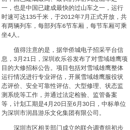
一，也是中国已建成最快的过山车之一，运行
时速可达135千米，于2012年7月正式开放，共
有两辆列车，每部列车6节车厢，每节车厢可乘
坐4人。
值得注意的是，据华侨城电子招采平台信
息，3月21日，深圳欢乐谷发布了对雪域雄鹰项
目的大修招标公告。项目包括对雪域雄鹰整体
运行情况进行专业评估，开展雪域雄鹰服役状
态评价、安全可靠性评估、大型修理、状态监
测系统等工作，并通过法定检验、监管备案
等，计划工期是4月20日至6月30日，中标单位
为深圳市润昌游乐文化集团有限公司。
深圳市区相关部门成立的联合调查组初步