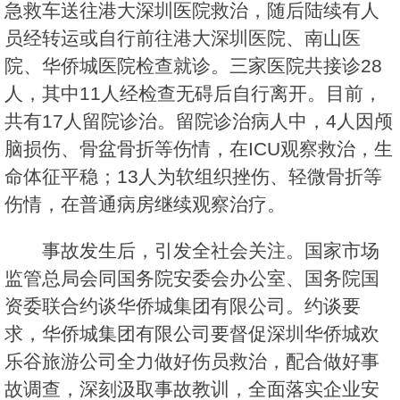
急救车送往港大深圳医院救治，随后陆续有人
员经转运或自行前往港大深圳医院、南山医
院、华侨城医院检查就诊。三家医院共接诊28
人，其中11人经检查无碍后自行离开。目前，
共有17人留院诊治。留院诊治病人中，4人因颅
脑损伤、骨盆骨折等伤情，在ICU观察救治，生
命体征平稳；13人为软组织挫伤、轻微骨折等
伤情，在普通病房继续观察治疗。
事故发生后，引发全社会关注。国家市场
监管总局会同国务院安委会办公室、国务院国
资委联合约谈华侨城集团有限公司。约谈要
求，华侨城集团有限公司要督促深圳华侨城欢
乐谷旅游公司全力做好伤员救治，配合做好事
故调查，深刻汲取事故教训，全面落实企业安