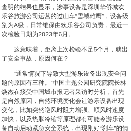
查明的结果也显示，涉事设备是深圳华侨城欢
乐谷旅游公司运营的过山车“雪域雄鹰”，设备级
别为A级，日常维保由欢乐谷公司负责，最近一
次检验日期为2023年6月。
这意味着，距离上次检验不足5个月，就出
了安全事故，原因何在？
“通常情况下导致大型游乐设备出现安全问
题的原因有三种。”中国主题公园研究院院长林
焕杰在接受中国城市报记者采访时分析，首先
是自然原因，自然环境变化会让游乐设备出现
变化，比如突然逆风时阻力增强、顺风时速度
加快，以及热胀冷缩等原理都有可能令游乐设
备自动启动紧急安全系统，出现刚好“刹车”的情