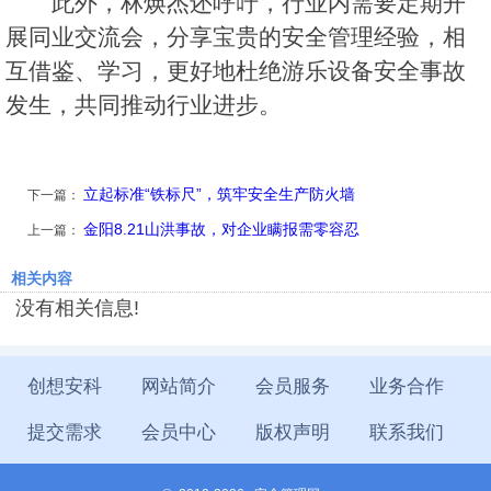
此外，林焕杰还呼吁，行业内需要定期开
展同业交流会，分享宝贵的安全管理经验，相
互借鉴、学习，更好地杜绝游乐设备安全事故
发生，共同推动行业进步。
立起标准“铁标尺”，筑牢安全生产防火墙
下一篇：
金阳8.21山洪事故，对企业瞒报需零容忍
上一篇：
相关内容
没有相关信息!
创想安科
网站简介
会员服务
业务合作
提交需求
会员中心
版权声明
联系我们