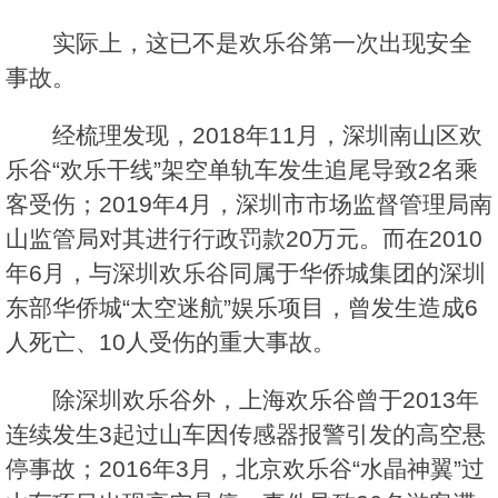
实际上，这已不是欢乐谷第一次出现安全
事故。
经梳理发现，2018年11月，深圳南山区欢
乐谷“欢乐干线”架空单轨车发生追尾导致2名乘
客受伤；2019年4月，深圳市市场监督管理局南
山监管局对其进行行政罚款20万元。而在2010
年6月，与深圳欢乐谷同属于华侨城集团的深圳
东部华侨城“太空迷航”娱乐项目，曾发生造成6
人死亡、10人受伤的重大事故。
除深圳欢乐谷外，上海欢乐谷曾于2013年
连续发生3起过山车因传感器报警引发的高空悬
停事故；2016年3月，北京欢乐谷“水晶神翼”过