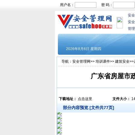
用户名：
密 码：
安全
安全
管理
导航：
安全管理网
>>
培训课件
>>
建筑安全
>
广东省房屋市
下载地址：
点击这里
文件大小：
1
部分内容预览 [文件共77页]