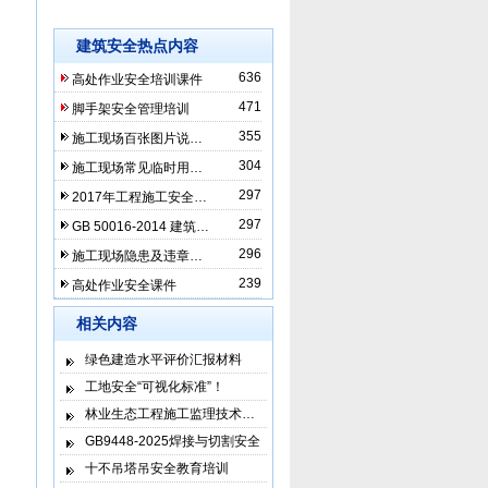
建筑安全热点内容
636
高处作业安全培训课件
471
脚手架安全管理培训
355
施工现场百张图片说…
304
施工现场常见临时用…
297
2017年工程施工安全…
297
GB 50016-2014 建筑…
296
施工现场隐患及违章…
239
高处作业安全课件
相关内容
绿色建造水平评价汇报材料
工地安全“可视化标准”！
林业生态工程施工监理技术…
GB9448-2025焊接与切割安全
十不吊塔吊安全教育培训