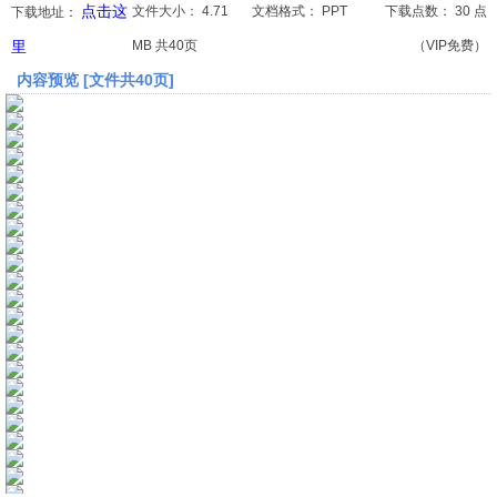
点击这
文件大小：
4.71
文档格式：
PPT
下载点数：
30 点
下载地址：
里
MB 共40页
（VIP免费）
文档
内容预览 [文件共40页]
论文
常识
工程师
文艺
视频