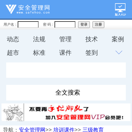
用户名：
密 码：
动态
法规
管理
技术
案例
超市
标准
课件
签到
导航：
安全管理网
>>
培训课件
>>
三级教育