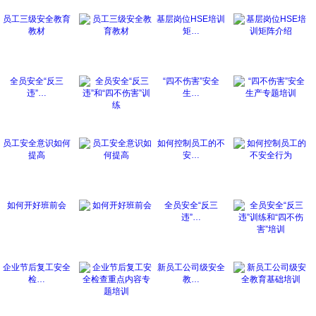
员工三级安全教育
基层岗位HSE培训
教材
矩…
全员安全“反三
“四不伤害”安全
违”…
生…
员工安全意识如何
如何控制员工的不
提高
安…
如何开好班前会
全员安全“反三
违”…
企业节后复工安全
新员工公司级安全
检…
教…