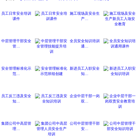
员工日常安全培训
施工现场及安全生
课件
产…
中层管理干部安全
全员安全知识培训
管…
通…
安全管理标准化示
新进员工入职安全
范…
知…
员工反三违及安全
企业中层干部一岗
知…
双…
集团公司中高层管
公司中层管理干部
理…
安…