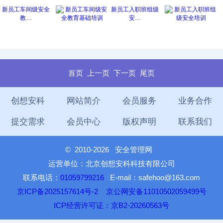
新员工车间级安全
新员工入职班组级
教…
安…
首页
上一页
下一页
尾页
创想安科
网站简介
会员服务
业务合作
提交需求
会员中心
版权声明
联系我们
©
2010-2026 安全管理网
运营单位：北京创想安科科技有限公司
联系电话：
01059799216
E-mail：safehoo@163.com
京ICP备2025157614号-2
京公网安备11010502059499号
ICP经营许可证：京B2-20260563号