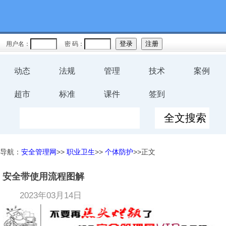
用户名：
密 码：
动态
法规
管理
技术
案例
超市
标准
课件
签到
导航：
安全管理网
>>
职业卫生
>>
个体防护
>>正文
安全带使用流程图解
2023年03月14日