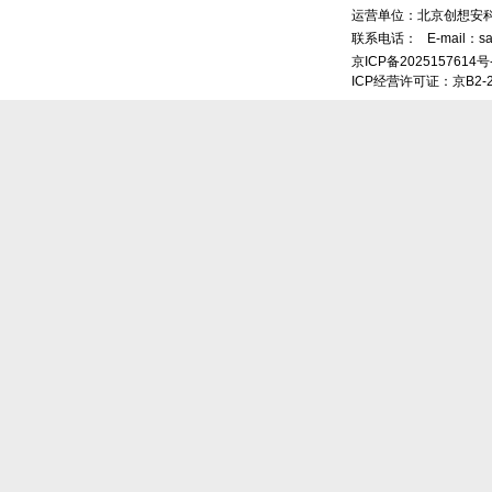
运营单位：北京创想安
联系电话：
E-mail：sa
京ICP备2025157614号
ICP经营许可证：京B2-2