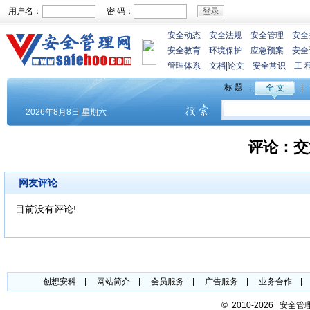
用户名：
密 码：
安全动态
安全法规
安全管理
安全
安全教育
环境保护
应急预案
安全
管理体系
文档
|
论文
安全常识
工 
评论：
交
网友评论
目前没有评论!
创想安科
|
网站简介
|
会员服务
|
广告服务
|
业务合作
©
2010-2026 安全