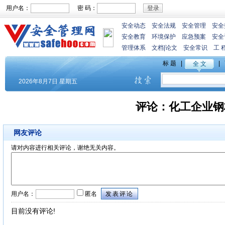
用户名：
密 码：
安全动态
安全法规
安全管理
安全
安全教育
环境保护
应急预案
安全
管理体系
文档
|
论文
安全常识
工 
评论：
化工企业钢
网友评论
请对内容进行相关评论，谢绝无关内容。
用户名：
匿名
目前没有评论!