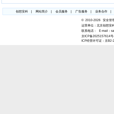
创想安科
|
网站简介
|
会员服务
|
广告服务
|
业务合作
©
2010-2026 安全
运营单位：北京创想安
联系电话：
E-mail：sa
京ICP备2025157614号
ICP经营许可证：京B2-2