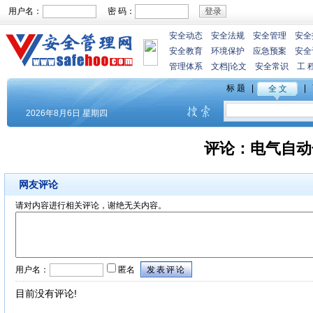
用户名：
密 码：
安全动态
安全法规
安全管理
安全
安全教育
环境保护
应急预案
安全
管理体系
文档
|
论文
安全常识
工 
评论：
电气自动
网友评论
请对内容进行相关评论，谢绝无关内容。
用户名：
匿名
目前没有评论!