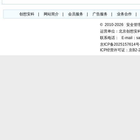
创想安科
|
网站简介
|
会员服务
|
广告服务
|
业务合作
©
2010-2026 安全
运营单位：北京创想安
联系电话：
E-mail：sa
京ICP备2025157614号
ICP经营许可证：京B2-2