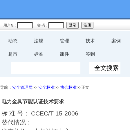
用户名：
密 码：
动态
法规
管理
技术
案例
超市
标准
课件
签到
导航：
安全管理网
>>
安全标准
>>
协会标准
>>正文
电力金具节能认证技术要求
标 准 号：
CCEC/T 15-2006
替代情况：