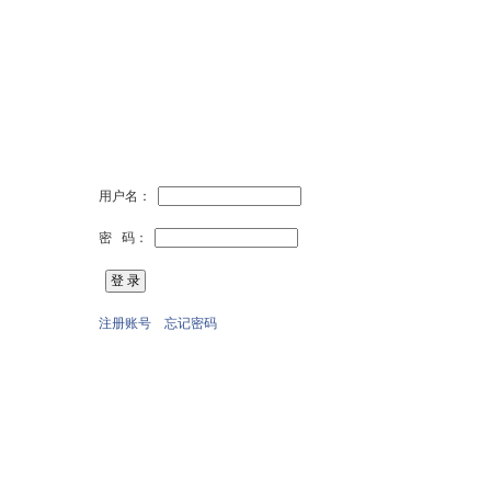
用户名：
密 码：
注册账号
忘记密码