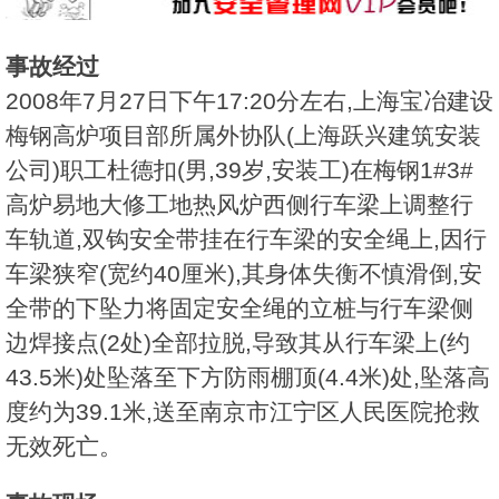
事故经过
2008年7月27日下午17:20分左右,上海宝冶建设
梅钢高炉项目部所属外协队(上海跃兴建筑安装
公司)职工杜德扣(男,39岁,安装工)在梅钢1#3#
高炉易地大修工地热风炉西侧行车梁上调整行
车轨道,双钩安全带挂在行车梁的安全绳上,因行
车梁狭窄(宽约40厘米),其身体失衡不慎滑倒,安
全带的下坠力将固定安全绳的立桩与行车梁侧
边焊接点(2处)全部拉脱,导致其从行车梁上(约
43.5米)处坠落至下方防雨棚顶(4.4米)处,坠落高
度约为39.1米,送至南京市江宁区人民医院抢救
无效死亡。