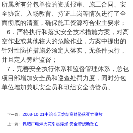
所属所有分包单位的资质报审、施工合同、安
全协议、入场教育、持证上岗等情况进行了全
面彻底的清查，确保施工资源符合业主要求；
6．严格执行和落实安全技术措施方案，对高
空作业或其他较大的危险作业，方案中提出的
针对性防护措施必须定人落实，无条件执行，
并且定人旁站监督；
7．完善安全执行体系和监督管理体系，总包
项目部增加安全员和巡查处罚力度，同时分包
单位增加兼职安全员和班组安全协管员。
2008·10·21中冶长天烧结高处坠落死亡事故
下一篇：
氮肥厂电焊火花引起爆燃 安全带烧断坠亡…
上一篇：