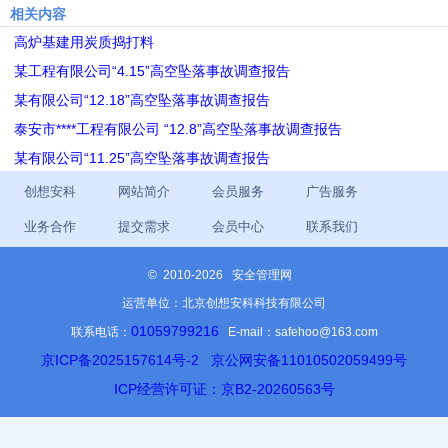
相关内容
高炉基建用炭质捣打料
某工程有限公司“4.15”高空坠落事故调查报告
某有限公司“12.18”高空坠落事故调查报告
泰安市****工程有限公司 “12.8”高空坠落事故调查报告
某有限公司“11.25”高空坠落事故调查报告
创想安科
网站简介
会员服务
广告服务
业务合作
提交需求
会员中心
联系我们
©
2010-2026 安全管理网
运营单位：北京创想安科科技有限公司
01059799216
联系电话：
E-mail：safehoo@163.com
京ICP备2025157614号-2
京公网安备11010502059499号
ICP经营许可证：京B2-20260563号