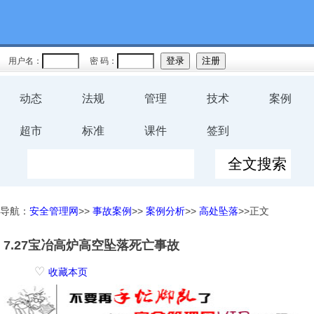
用户名：
密 码：
动态
法规
管理
技术
案例
超市
标准
课件
签到
导航：
安全管理网
>>
事故案例
>>
案例分析
>>
高处坠落
>>正文
7.27宝冶高炉高空坠落死亡事故
♡
收藏本页