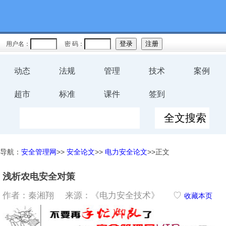
用户名：
密 码：
动态
法规
管理
技术
案例
超市
标准
课件
签到
导航：
安全管理网
>>
安全论文
>>
电力安全论文
>>正文
浅析农电安全对策
作者：秦湘翔 来源：《电力安全技术》
♡
收藏本页