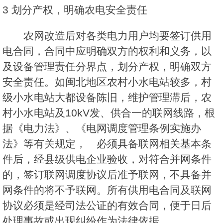
3 划分产权，明确农电安全责任
农网改造后对各类电力用户均要签订供用
电合同，合同中应明确双方的权利和义务，以
及设备管理责任分界点，划分产权，明确双方
安全责任。如闽北地区农村小水电站较多，村
级小水电站大都设备陈旧，维护管理滞后，农
村小水电站及10kV发、供合一的联网线路，根
据《电力法》、《电网调度管理条例实施办
法》等有关规定， 必须具备联网相关基本条
件后，经县级供电企业验收，对符合并网条件
的，签订联网调度协议后准予联网，不具备并
网条件的将不予联网。所有供用电合同及联网
协议必须是经司法公证的有效合同，便于日后
处理事故或出现纠纷作为法律依据。