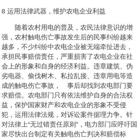
8 运用法律武器，维护农电企业利益
随着农村用电的普及，农民法律意识的增
强，农村触电伤亡事故发生后的民事纠纷越来
越多，不少纠纷中农电企业被无端牵扯进去，
承担民事赔偿责任，严重损害了农电企业在社
会上的形象和自身的经济利益。违章建筑、伪
劣电器、偷伐树木、私拉乱接、违章用电等造
成的触电伤亡事故， 事后却找到农电部门要
求赔偿。农电部门只有依法维护自身的合法权
益，保护国家财产和农电企业的形象不受侵
犯，运用法律法规，对诉讼案件据理力争。针
对法律上“无过错责任原则”，电力部门应呼吁国
家尽快出台制定有关触电伤亡判决和赔偿标