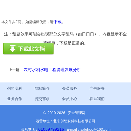
下载
本文件共2页， 如需编辑使用，请
。
注：预览效果可能会出现部分文字乱码（如口口口）、内容显示不全
等问题，下载是正常的。
农村水利水电工程管理发展分析
上一篇：
创想安科
网站简介
会员服务
广告服务
业务合作
提交需求
会员中心
联系我们
©
2010-2026 安全管理网
运营单位：北京创想安科科技有限公司
01059799216
联系电话：
E-mail：safehoo@163.com