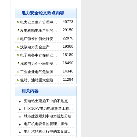
电力安全论文热点内容
45773
电力安全生产管理中…
29150
发电机轴电压产生的…
22970
电厂值长如何做好安…
19360
浅谈电力安全生产
18180
电子商务中存在的安…
16490
浅谈电力企业班组安…
14346
工业企业电气危险源…
11294
氢站、油站重大危险…
相关内容
变电站土建施工中的不足点…
厂区10kV电力电缆改造工程…
城市建设规划中电力规划分析
电厂机电设备的管理、操作…
电厂汽轮机运行中的常见故…