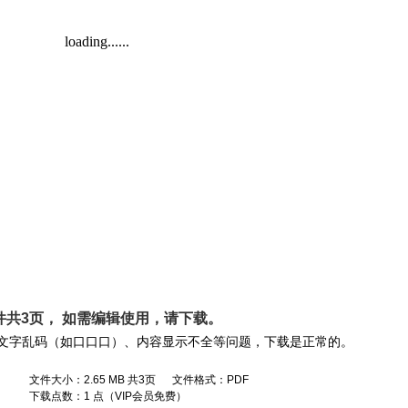
件共3页， 如需编辑使用，请
下载
。
文字乱码（如口口口）、内容显示不全等问题，下载是正常的。
文件大小：2.65 MB 共3页 文件格式：PDF
下载点数：1 点（VIP会员免费）