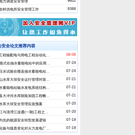
9602
电力调度安全管理
9388
农村供电所安全管理工作
力安全论文推荐内容
08-08
工程输配电与用电工程自动化…
07-24
C模式在抽水蓄能电站中的应用…
07-24
压水试验在赣县抽水蓄能电站…
07-21
山水库大坝安全运行管理对策…
07-21
水蓄能电站输水发电系统结构…
07-21
县大冲河水库除险加固工程帷…
07-20
水库大坝安全管理应急预案
07-20
江与清湾江连通(一期)工程之…
07-19
为先的能源安全转型发展逻辑
07-19
化验与煤质变化对火力发电厂…