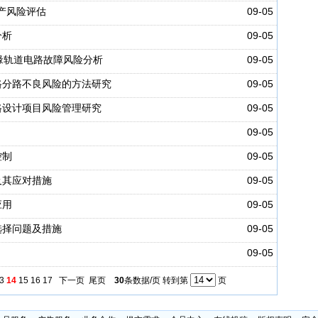
生产风险评估
09-05
分析
09-05
绝缘轨道电路故障风险分析
09-05
路分路不良风险的方法研究
09-05
路设计项目风险管理研究
09-05
09-05
控制
09-05
及其应对措施
09-05
应用
09-05
选择问题及措施
09-05
09-05
3
14
15
16
17
下一页
尾页
30
条数据/页 转到第
页