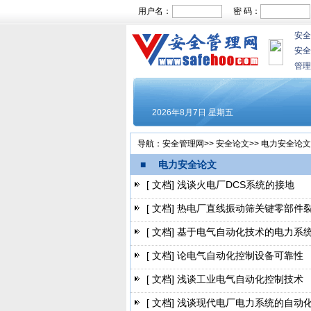
用户名：
密 码：
安全
安全
管理
导航：
安全管理网
>>
安全论文
>>
电力安全论文
■ 电力安全论文
[ 文档]
浅谈火电厂DCS系统的接地
[ 文档]
热电厂直线振动筛关键零部件
[ 文档]
基于电气自动化技术的电力系
[ 文档]
论电气自动化控制设备可靠性
[ 文档]
浅谈工业电气自动化控制技术
[ 文档]
浅谈现代电厂电力系统的自动