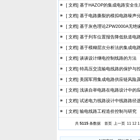
[ 文档]
基于HAZOP的集成电路安全
[ 文档]
基于电路撕裂的模拟电路噪声
[ 文档]
基于灰色理论ZPW2000A无
[ 文档]
基于列车位置报告降低轨道电
[ 文档]
基于模糊层次分析法的集成电
[ 文档]
谈谈设计继电控制线路的方法
[ 文档]
特高压交流输电线路的保护与
[ 文档]
美国军用集成电路供应链风险
[ 文档]
浅谈自举电路在电路设计中的
[ 文档]
试述电力线路设计中线路路径
[ 文档]
输电线路工程造价控制与研究
共
5115
条数据
首页
上一页
11
12
1