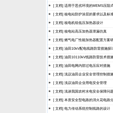
[ 文档]
适用于恶劣环境的MEMS压阻
[ 文档]
核电站防护涂层的要求以及标
[ 文档]
核电机组低压加热器设计
[ 文档]
核电站高压加热器泄漏仿真
[ 文档]
燃气电厂性能加热器配置方案
[ 文档]
油田10kV配电线路防雷措施探
[ 文档]
油田10110kV线路防雷技术措
[ 文档]
油田电网内部过电压应对措施
[ 文档]
浅议油田企业安全管理控制措
[ 文档]
浅议油田企业用电安全管理
[ 文档]
浅谈我国农村水电安全保障问
[ 文档]
本质安全型电路的消火花电路
[ 文档]
电力传动系统控制线路的设计