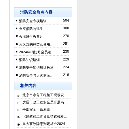
消防安全热点内容
504
消防安全专项培训
308
火灾预防与逃生
270
火海逃生教育片
251
灭火器的种类及使用…
230
2024年消防月全员消…
229
消防知识培训
224
消防安全知识培训教材
218
消防安全与灭火器应…
相关内容
北京市水务工程施工现场安…
房屋市政工程安全员开展岗…
手部安全十条原则
《建筑施工直插盘销式模板…
重大事故隐患判定标准2024…