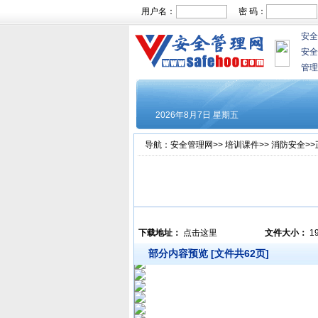
用户名：
密 码：
安全
安全
管理
导航：
安全管理网
>>
培训课件
>>
消防安全
>
下载地址：
点击这里
文件大小：
1
部分内容预览 [文件共62页]