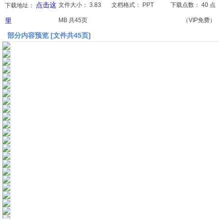
点击这
文件大小：
3.83
文档格式：
PPT
下载点数：
40 点
下载地址：
里
MB 共45页
（VIP免费）
文档
部分内容预览 [文件共45页]
论文
常识
工程师
文艺
视频