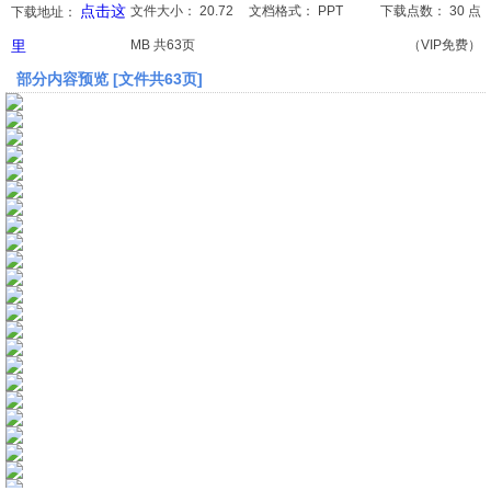
点击这
文件大小：
20.72
文档格式：
PPT
下载点数：
30 点
下载地址：
里
MB 共63页
（VIP免费）
文档
部分内容预览 [文件共63页]
论文
常识
工程师
文艺
视频