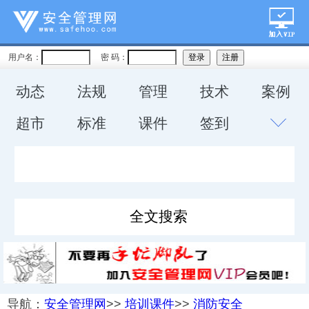
用户名：
密 码：
动态
法规
管理
技术
案例
超市
标准
课件
签到
导航：
安全管理网
>>
培训课件
>>
消防安全