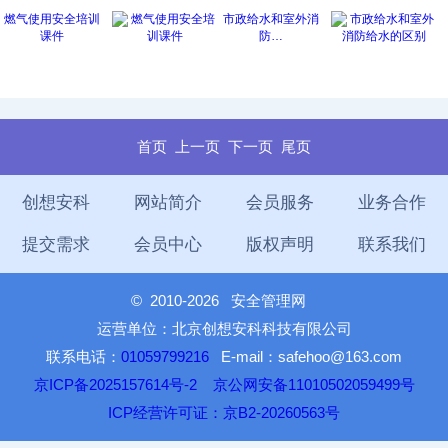
燃气使用安全培训
市政给水和室外消
课件
防…
首页
上一页
下一页
尾页
创想安科
网站简介
会员服务
业务合作
提交需求
会员中心
版权声明
联系我们
©
2010-2026 安全管理网
运营单位：北京创想安科科技有限公司
联系电话：
01059799216
E-mail：safehoo@163.com
京ICP备2025157614号-2
京公网安备11010502059499号
ICP经营许可证：京B2-20260563号