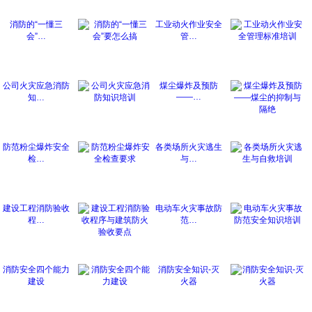
消防的“一懂三
工业动火作业安全
会”…
管…
公司火灾应急消防
煤尘爆炸及预防
——…
知…
防范粉尘爆炸安全
各类场所火灾逃生
检…
与…
建设工程消防验收
电动车火灾事故防
程…
范…
消防安全四个能力
消防安全知识-灭
建设
火器