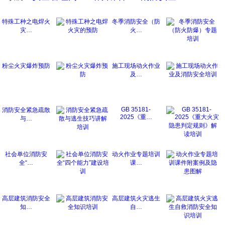
特殊工种之电焊火
冬季消防安全（防
灾…
火…
粉尘火灾爆炸预防
施工现场动火作业
及…
GB 35181-
消防安全紧急疏散
2025《重…
与…
社会单位消防安
动火作业专题培训
全“…
课…
高层建筑消防安全
高层建筑火灾逃生
知…
自…