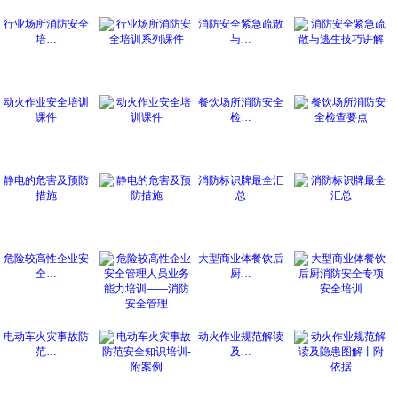
行业场所消防安全
消防安全紧急疏散
培…
与…
动火作业安全培训
餐饮场所消防安全
课件
检…
静电的危害及预防
消防标识牌最全汇
措施
总
危险较高性企业安
大型商业体餐饮后
全…
厨…
电动车火灾事故防
动火作业规范解读
范…
及…