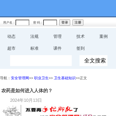
用户名：
密 码：
动态
法规
管理
技术
案例
超市
标准
课件
签到
导航：
安全管理网
>>
职业卫生
>>
卫生基础知识
>>正文
农药是如何进入人体的？
2024年10月13日