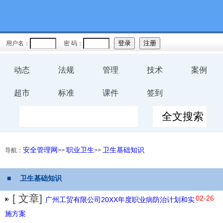
用户名：
密 码：
动态
法规
管理
技术
案例
超市
标准
课件
签到
安全管理网
职业卫生
卫生基础知识
导航：
>>
>>
■ 卫生基础知识
[ 文章]
02-26
广州工贸有限公司20XX年度职业病防治计划和实
施方案