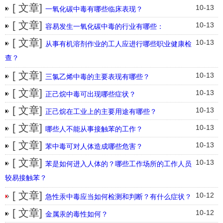
[ 文章]
10-13
一氧化碳中毒有哪些临床表现？
[ 文章]
10-13
容易发生一氧化碳中毒的行业有哪些：
[ 文章]
10-13
从事有机溶剂作业的工人应进行哪些职业健康检
查？
[ 文章]
10-13
三氯乙烯中毒的主要表现有哪些？
[ 文章]
10-13
正己烷中毒可出现哪些症状？
[ 文章]
10-13
正己烷在工业上的主要用途有哪些？
[ 文章]
10-13
哪些人不能从事接触苯的工作？
[ 文章]
10-13
苯中毒可对人体造成哪些危害？
[ 文章]
10-13
苯是如何进入人体的？哪些工作场所的工作人员
较易接触苯？
[ 文章]
10-12
急性汞中毒应当如何检测和判断？有什么症状？
[ 文章]
10-12
金属汞的毒性如何？