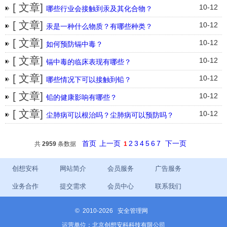
[ 文章]
10-12
哪些行业会接触到汞及其化合物？
[ 文章]
10-12
汞是一种什么物质？有哪些种类？
[ 文章]
10-12
如何预防镉中毒？
[ 文章]
10-12
镉中毒的临床表现有哪些？
[ 文章]
10-12
哪些情况下可以接触到铅？
[ 文章]
10-12
铅的健康影响有哪些？
[ 文章]
10-12
尘肺病可以根治吗？尘肺病可以预防吗？
首页
上一页
2
3
4
5
6
7
下一页
共
2959
条数据
1
创想安科
网站简介
会员服务
广告服务
业务合作
提交需求
会员中心
联系我们
©
2010-2026 安全管理网
运营单位：北京创想安科科技有限公司