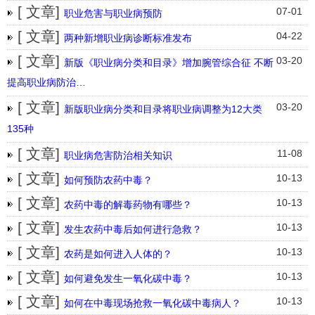
[ 文章]
07-01
职业危害与职业病预防
[ 文章]
04-22
两种新增职业病诊断标准发布
[ 文章]
03-20
新版《职业病分类和目录》增加腕管综合征 不断
提高职业病防治…
[ 文章]
03-20
新版职业病分类和目录将职业病调整为12大类
135种
[ 文章]
11-08
职业病危害防治相关知识
[ 文章]
10-13
如何预防农药中毒？
[ 文章]
10-13
农药中毒的解毒药物有哪些？
[ 文章]
10-13
发生农药中毒后如何进行急救？
[ 文章]
10-13
农药是如何进入人体的？
[ 文章]
10-13
如何避免发生一氧化碳中毒？
[ 文章]
10-13
如何在中毒现场抢救一氧化碳中毒病人？