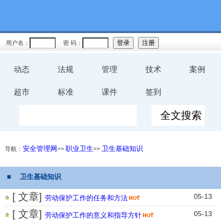
用户名：
密 码：
动态
法规
管理
技术
案例
超市
标准
课件
签到
安全管理网
职业卫生
卫生基础知识
导航：
>>
>>
■ 卫生基础知识
[ 文章]
05-13
劳动保护工作的任务和方法
[ 文章]
05-13
劳动保护工作的意义和指导方针