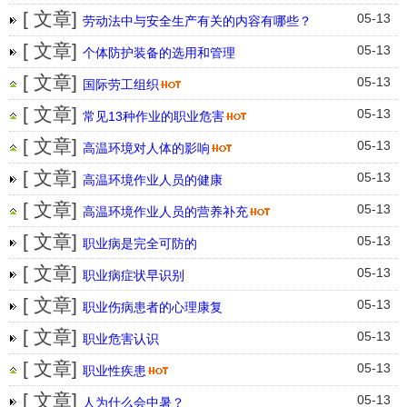
[ 文章]
05-13
劳动法中与安全生产有关的内容有哪些？
[ 文章]
05-13
个体防护装备的选用和管理
[ 文章]
05-13
国际劳工组织
[ 文章]
05-13
常见13种作业的职业危害
[ 文章]
05-13
高温环境对人体的影响
[ 文章]
05-13
高温环境作业人员的健康
[ 文章]
05-13
高温环境作业人员的营养补充
[ 文章]
05-13
职业病是完全可防的
[ 文章]
05-13
职业病症状早识别
[ 文章]
05-13
职业伤病患者的心理康复
[ 文章]
05-13
职业危害认识
[ 文章]
05-13
职业性疾患
[ 文章]
05-13
人为什么会中暑？