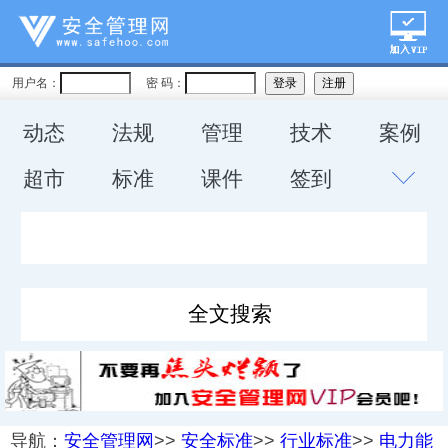
用户名：
密 码：
动态
法规
管理
技术
案例
超市
标准
课件
签到
导航：
安全管理网
>>
安全标准
>>
行业标准
>>
电力能