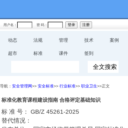
用户名：
密 码：
动态
法规
管理
技术
案例
超市
标准
课件
签到
导航：
安全管理网
>>
安全标准
>>
行业标准
>>
职业卫生
>>正文
标准化教育课程建设指南 合格评定基础知识
标 准 号：
GB/Z 45261-2025
替代情况：