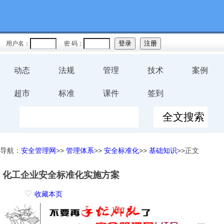
用户名：
密 码：
动态
法规
管理
技术
案例
超市
标准
课件
签到
导航：
安全管理网
>>
管理体系
>>
安全标准化
>>
基础知识
>>正文
化工企业安全标准化实施方案
♡
收藏本页