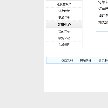
订单
退换货政策
订单已
优惠政策
如订
取消订单
如需
客服中心
我的订单
缺货登记
在线投诉
创想安科
网站简介
会员服