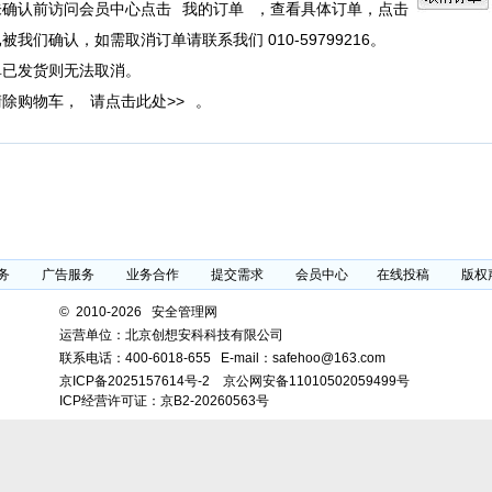
未确认前访问会员中心点击
我的订单
，查看具体订单，点击
被我们确认，如需取消订单请联系我们 010-59799216。
单已发货则无法取消。
清除购物车，
请点击此处>>
。
务
广告服务
业务合作
提交需求
会员中心
在线投稿
版权
©
2010-2026 安全管理网
运营单位：北京创想安科科技有限公司
联系电话：
400-6018-655
E-mail：safehoo@163.com
京ICP备2025157614号-2
京公网安备11010502059499号
ICP经营许可证：京B2-20260563号