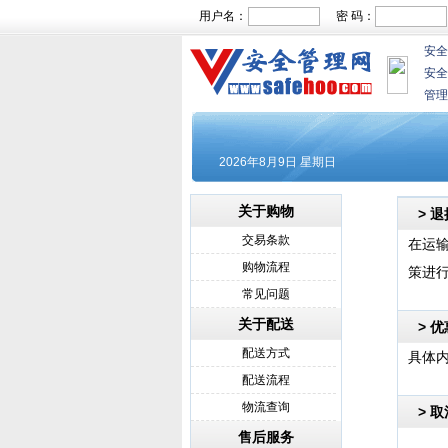
用户名：
密 码：
安全
安全
管理
关于购物
> 
交易条款
在运
购物流程
策进
常见问题
关于配送
> 
配送方式
具体
配送流程
物流查询
> 
售后服务