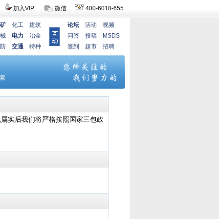
加入VIP
微信
400-6018-655
矿
化工
建筑
论坛
活动
视频
械
电力
冶金
问答
投稿
MSDS
防
交通
特种
签到
超市
招聘
况属实后我们将严格按照国家三包政