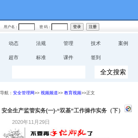
用户名：
密 码：
动态
法规
管理
技术
案例
超市
标准
课件
签到
导航：
安全管理网
>>
视频频道
>>
教育视频
>>正文
安全生产监管实务(一)-“双基”工作操作实务（下）
2020年11月29日