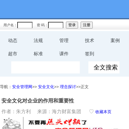
用户名：
密 码：
动态
法规
管理
技术
案例
超市
标准
课件
签到
导航：
安全管理网
>>
安全文化
>>
理念探讨
>>正文
安全文化对企业的作用和重要性
作者：朱方利 来源：海力财富集团
♡
收藏本页