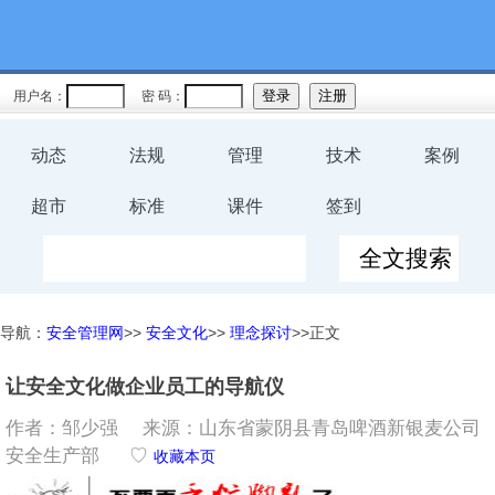
用户名：
密 码：
动态
法规
管理
技术
案例
超市
标准
课件
签到
导航：
安全管理网
>>
安全文化
>>
理念探讨
>>正文
让安全文化做企业员工的导航仪
作者：邹少强 来源：山东省蒙阴县青岛啤酒新银麦公司
安全生产部
♡
收藏本页