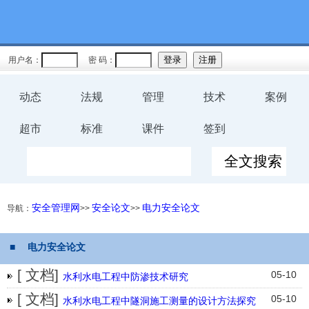
用户名：
密 码：
动态
法规
管理
技术
案例
超市
标准
课件
签到
安全管理网
安全论文
电力安全论文
导航：
>>
>>
■ 电力安全论文
[ 文档]
05-10
水利水电工程中防渗技术研究
[ 文档]
05-10
水利水电工程中隧洞施工测量的设计方法探究