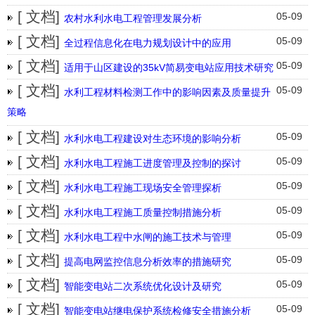
[ 文档]
05-09
农村水利水电工程管理发展分析
[ 文档]
05-09
全过程信息化在电力规划设计中的应用
[ 文档]
05-09
适用于山区建设的35kV简易变电站应用技术研究
[ 文档]
05-09
水利工程材料检测工作中的影响因素及质量提升
策略
[ 文档]
05-09
水利水电工程建设对生态环境的影响分析
[ 文档]
05-09
水利水电工程施工进度管理及控制的探讨
[ 文档]
05-09
水利水电工程施工现场安全管理探析
[ 文档]
05-09
水利水电工程施工质量控制措施分析
[ 文档]
05-09
水利水电工程中水闸的施工技术与管理
[ 文档]
05-09
提高电网监控信息分析效率的措施研究
[ 文档]
05-09
智能变电站二次系统优化设计及研究
[ 文档]
05-09
智能变电站继电保护系统检修安全措施分析