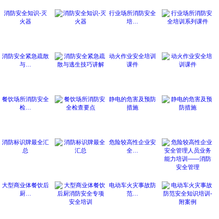
消防安全知识-灭
行业场所消防安全
火器
培…
消防安全紧急疏散
动火作业安全培训
与…
课件
餐饮场所消防安全
静电的危害及预防
检…
措施
消防标识牌最全汇
危险较高性企业安
总
全…
大型商业体餐饮后
电动车火灾事故防
厨…
范…