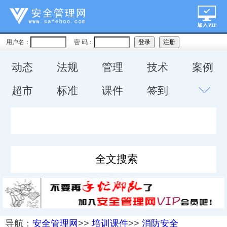
用户名：
密 码：
动态
法规
管理
技术
案例
超市
标准
课件
签到
导航：
安全管理网
>>
培训课件
>>
消防安全