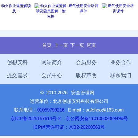
动火作业规范解读
燃气使用安全培训
及…
课件
首页
上一页
下一页
尾页
创想安科
网站简介
会员服务
业务合作
提交需求
会员中心
版权声明
联系我们
©
2010-2026 安全管理网
运营单位：北京创想安科科技有限公司
联系电话：
01059799216
E-mail：safehoo@163.com
京ICP备2025157614号-2
京公网安备11010502059499号
ICP经营许可证：京B2-20260563号