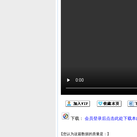
下载：
会员登录后点击此处下载本