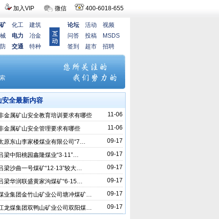
加入VIP
微信
400-6018-655
矿
化工
建筑
论坛
活动
视频
械
电力
冶金
问答
投稿
MSDS
防
交通
特种
签到
超市
招聘
山安全最新内容
11-06
非金属矿山安全教育培训要求有哪些
11-06
非金属矿山安全管理要求有哪些
09-17
太原东山李家楼煤业有限公司“7…
09-17
吕梁中阳桃园鑫隆煤业“3·11”…
09-17
吕梁沙曲一号煤矿“12·13”较大…
09-17
吕梁华润联盛黄家沟煤矿“6·15…
09-17
煤业集团金竹山矿业公司塘冲煤矿…
09-17
江龙煤集团双鸭山矿业公司双阳煤…