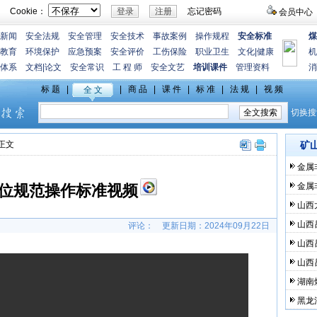
Cookie：
忘记密码
会员中心
新闻
安全法规
安全管理
安全技术
事故案例
操作规程
安全标准
煤
教育
环境保护
应急预案
安全评价
工伤保险
职业卫生
文化
|
健康
机
体系
文档
|
论文
安全常识
工 程 师
安全文艺
培训课件
管理资料
消
>正文
矿
金属
金属
位规范操作标准视频
山西
山西
评论：
更新日期：
2024年09月22日
山西
山西
湖南
黑龙