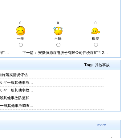
矿“…
下一篇：
安徽恒源煤电股份有限公司任楼煤矿“4·2…
Tag:
其他事故
改措施落实情况评估…
·4”一般其他事故…
·4”一般其他事故…
一般其他事故防范和…
2”一般其他事故调查…
more