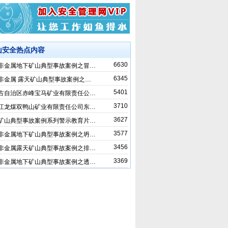
山安全热点内容
6630
非金属地下矿山典型事故案例之冒…
6345
非金属 露天矿山典型事故案例之…
5401
古自治区赤峰宝马矿业有限责任公…
3710
江龙煤双鸭山矿业有限责任公司东…
3627
矿山典型事故案例系列警示教育片…
3577
非金属地下矿山典型事故案例之坍…
3456
非金属露天矿山典型事故案例之排…
3369
非金属地下矿山典型事故案例之透…