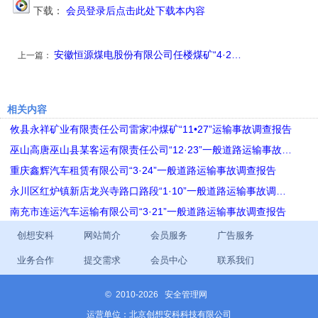
下载：
会员登录后点击此处下载本内容
安徽恒源煤电股份有限公司任楼煤矿“4·2…
上一篇：
相关内容
攸县永祥矿业有限责任公司雷家冲煤矿“11•27”运输事故调查报告
巫山高唐巫山县某客运有限责任公司“12·23”一般道路运输事故…
重庆鑫辉汽车租赁有限公司“3·24”一般道路运输事故调查报告
永川区红炉镇新店龙兴寺路口路段“1·10”一般道路运输事故调…
南充市连运汽车运输有限公司“3·21”一般道路运输事故调查报告
创想安科
网站简介
会员服务
广告服务
业务合作
提交需求
会员中心
联系我们
©
2010-2026 安全管理网
运营单位：北京创想安科科技有限公司