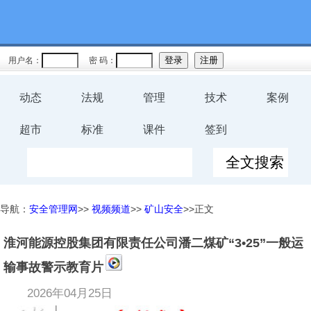
用户名：
密 码：
动态
法规
管理
技术
案例
超市
标准
课件
签到
导航：
安全管理网
>>
视频频道
>>
矿山安全
>>正文
淮河能源控股集团有限责任公司潘二煤矿“3•25”一般运
输事故警示教育片
2026年04月25日