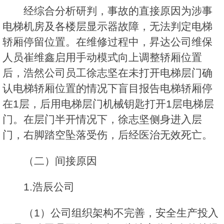
经综合分析研判，事故的直接原因为涉事
电梯机房及各楼层显示器故障，无法判定电梯
轿厢停留位置。在维修过程中，昇达公司维保
人员崔维鑫启用手动模式向上调整轿厢位置
后，浩然公司员工徐志坚在未打开电梯层门确
认电梯轿厢位置的情况下盲目报告电梯轿厢停
在1层，后用电梯层门机械钥匙打开1层电梯层
门。在层门半开情况下，徐志坚侧身进入层
门，右脚踏空坠落受伤，后经医治无效死亡。
（二）间接原因
1.浩辰公司
（1）公司组织架构不完善，安全生产投入