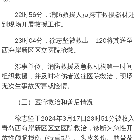
22时56分，消防救援人员携带救援器材赶
到现场开展救援工作。
23时04分，徐志坚被救出，120将其送至
西海岸新区区立医院抢救。
涉事单位、消防救援及急救机构第一时间
组织救援，并及时将伤者送往医院救治，现场
无次生事故灾害或险情。
（三）医疗救治和善后情况
徐志坚于2024年3月17日23时51分被收入
青岛西海岸新区区立医院救治，诊断为急性开
放性颅脑损伤（特重型）、头皮裂伤、肋骨及