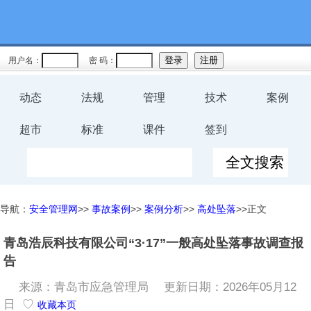
用户名：
密 码：
动态
法规
管理
技术
案例
超市
标准
课件
签到
导航：
安全管理网
>>
事故案例
>>
案例分析
>>
高处坠落
>>正文
青岛浩辰科技有限公司“3·17”一般高处坠落事故调查报
告
来源：青岛市应急管理局
更新日期：2026年05月12
日 ♡
收藏本页