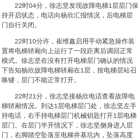
22时04分，徐志坚发现故障电梯1层层门保
持开启状态，电话向杨欣汇报情况，后电梯层
门自行关闭。
22时10分许，崔维鑫启用手动紧急操作装
置将电梯轿厢向上运行了一段距离后调回正常
模式。徐志坚在没有打开电梯层门确认的情况
下告知杨欣故障电梯轿厢在1层，按电梯层站召
唤键，层门不能正常打开。
22时21分，徐志坚接杨欣电话查看故障电
梯轿厢情况。到达1层电梯层门处，徐志坚左手
持电话，右手持电梯层门机械钥匙打开1层电梯
层门。在层门半开情况下，徐志坚侧身进入层
门，右脚踏空坠落至电梯井基坑内，坠落高度