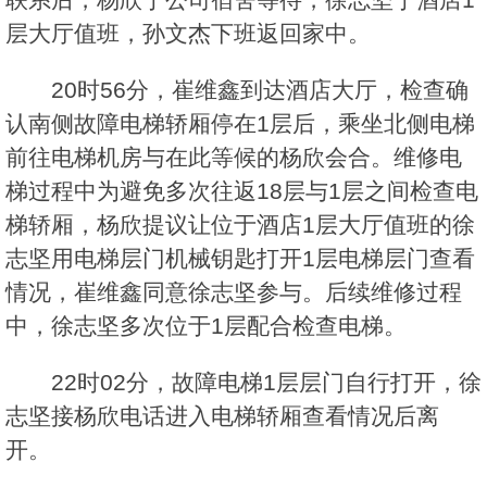
层大厅值班，孙文杰下班返回家中。
20时56分，崔维鑫到达酒店大厅，检查确
认南侧故障电梯轿厢停在1层后，乘坐北侧电梯
前往电梯机房与在此等候的杨欣会合。维修电
梯过程中为避免多次往返18层与1层之间检查电
梯轿厢，杨欣提议让位于酒店1层大厅值班的徐
志坚用电梯层门机械钥匙打开1层电梯层门查看
情况，崔维鑫同意徐志坚参与。后续维修过程
中，徐志坚多次位于1层配合检查电梯。
22时02分，故障电梯1层层门自行打开，徐
志坚接杨欣电话进入电梯轿厢查看情况后离
开。