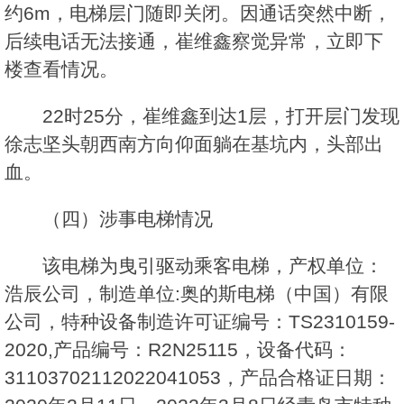
约6m，电梯层门随即关闭。因通话突然中断，
后续电话无法接通，崔维鑫察觉异常，立即下
楼查看情况。
22时25分，崔维鑫到达1层，打开层门发现
徐志坚头朝西南方向仰面躺在基坑内，头部出
血。
（四）涉事电梯情况
该电梯为曳引驱动乘客电梯，产权单位：
浩辰公司，制造单位:奥的斯电梯（中国）有限
公司，特种设备制造许可证编号：TS2310159-
2020,产品编号：R2N25115，设备代码：
31103702112022041053，产品合格证日期：