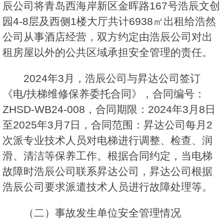
辰公司将青岛西海岸新区金晖路167号浩辰文创
园4-8层及西侧1楼大厅共计6938㎡出租给浩然
公司从事酒店经营，双方约定由浩辰公司对出
租房屋以外的公共区域承担安全管理的责任。
2024年3月，浩辰公司与昇达公司签订
《电/扶梯维修保养委托合同》，合同编号：
ZHSD-WB24-008，合同期限：2024年3月8日
至2025年3月7日，合同范围：昇达公司每月2
次派专业技术人员对电梯进行调整、检查、润
滑、清洁等保养工作。根据合同约定，当电梯
故障时浩辰公司联系昇达公司，昇达公司根据
浩辰公司要求派遣技术人员进行故障处理等。
（二）事故发生单位安全管理情况