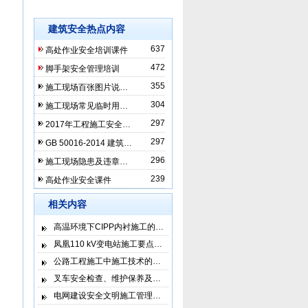
建筑安全热点内容
637
高处作业安全培训课件
472
脚手架安全管理培训
355
施工现场百张图片说…
304
施工现场常见临时用…
297
2017年工程施工安全…
297
GB 50016-2014 建筑…
296
施工现场隐患及违章…
239
高处作业安全课件
相关内容
高温环境下CIPP内衬施工的…
凤凰110 kV变电站施工要点…
公路工程施工中施工技术的…
叉车安全检查、维护保养及…
电网建设安全文明施工管理…