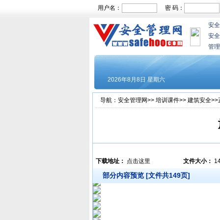
用户名：
密 码：
安全
安全
管理
导航：
安全管理网
>>
培训课件
>>
建筑安全
>
下载地址：
点击这里
文件大小：
1
部分内容预览 [文件共149页]