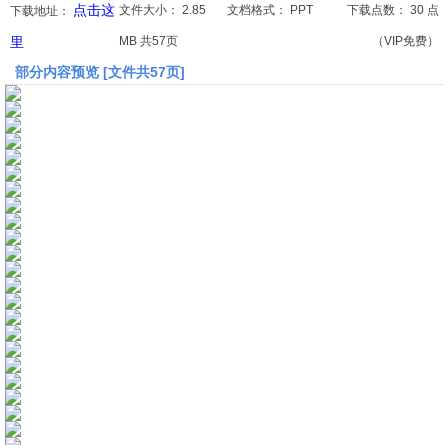
点击这
文件大小：
2.85
文档格式：
PPT
下载点数：
30 点
下载地址：
里
MB 共57页
（VIP免费）
文档
部分内容预览 [文件共57页]
论文
常识
工程师
文艺
视频