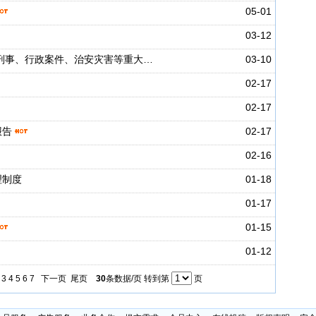
05-01
03-12
刑事、行政案件、治安灾害等重大…
03-10
02-17
02-17
报告
02-17
02-16
理制度
01-18
01-17
01-15
01-12
3
4
5
6
7
下一页
尾页
30
条数据/页 转到第
页