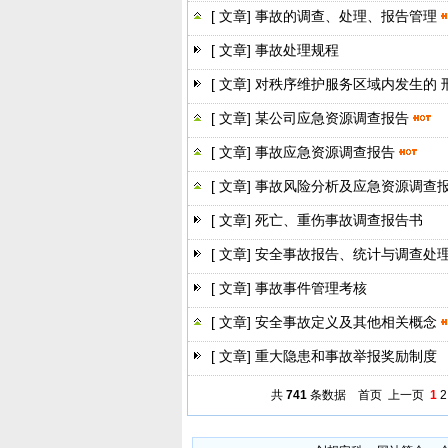
[ 文章]
事故的调查、处理、报告管理
[ 文章]
事故处理规程
[ 文章]
对秩序维护服务区域内发生的 
[ 文章]
某公司应急资源调查报告
[ 文章]
事故应急资源调查报告
[ 文章]
事故风险分析及应急资源调查
[ 文章]
死亡、重伤事故调查报告书
[ 文章]
安全事故报告、统计与调查处
[ 文章]
事故事件管理考核
[ 文章]
安全事故定义及其他相关概念
[ 文章]
重大隐患和事故举报奖励制度
共
741
条数据
首页
上一页
1
2