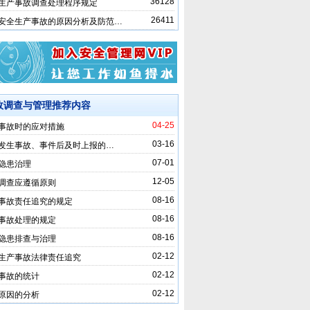
36128
生产事故调查处理程序规定
26411
安全生产事故的原因分析及防范…
故调查与管理推荐内容
04-25
事故时的应对措施
03-16
发生事故、事件后及时上报的…
07-01
隐患治理
12-05
调查应遵循原则
08-16
事故责任追究的规定
08-16
事故处理的规定
08-16
隐患排查与治理
02-12
生产事故法律责任追究
02-12
事故的统计
02-12
原因的分析