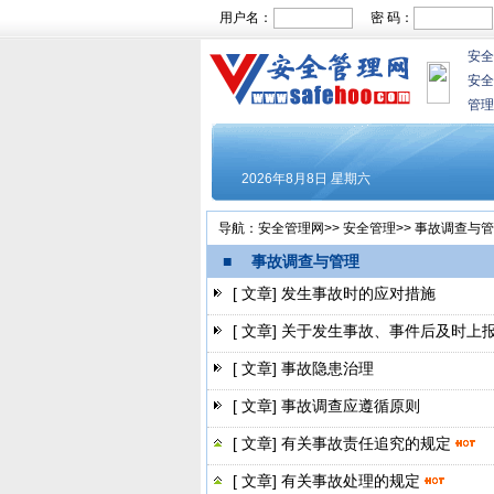
用户名：
密 码：
安全
安全
管理
导航：
安全管理网
>>
安全管理
>>
事故调查与管
■ 事故调查与管理
[ 文章]
发生事故时的应对措施
[ 文章]
关于发生事故、事件后及时上
[ 文章]
事故隐患治理
[ 文章]
事故调查应遵循原则
[ 文章]
有关事故责任追究的规定
[ 文章]
有关事故处理的规定